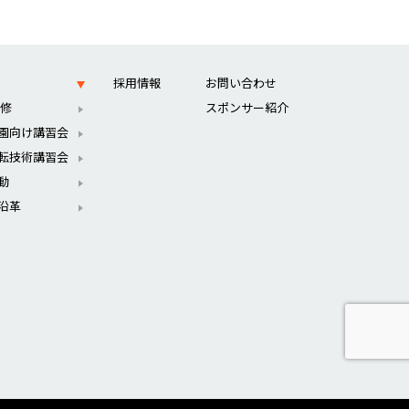
採用情報
お問い合わせ
 修
スポンサー紹介
園向け講習会
転技術講習会
動
沿革