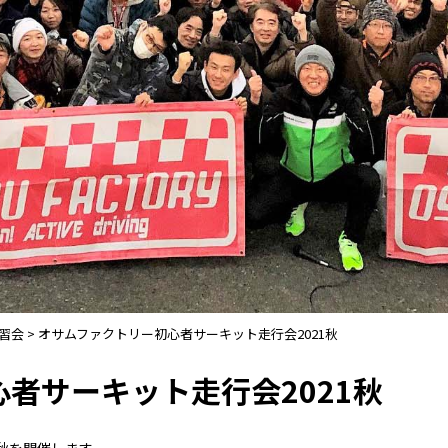
習会
>
オサムファクトリー初心者サーキット走行会2021秋
者サーキット走行会2021秋