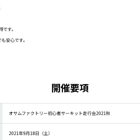
く
得です。
でも安心です。
開催要項
オサムファクトリー初心者サーキット走行会2021秋
2021年9月18日（土）