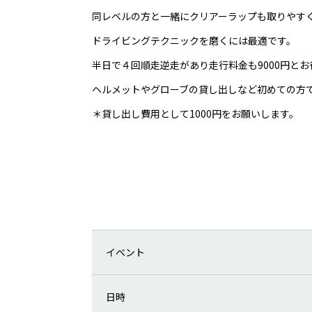
同レベルの方と一緒にクリアーラップも取りやす
ドライビングテクニックを磨くには最適です。
半日で４回順走逆走があり走行料金も9000円とお
ヘルメットやグローブの貸し出しなど初めての方
＊貸し出し費用として1000円をお願いします。
イベント
日時