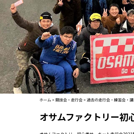
ホーム
>
競技会・走行会
>
過去の走行会・練習会・講
オサムファクトリー初心