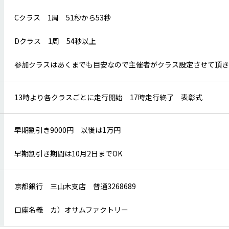
Cクラス 1周 51秒から53秒
Dクラス 1周 54秒以上
参加クラスはあくまでも目安なので主催者がクラス設定させて頂き
13時より各クラスごとに走行開始 17時走行終了 表彰式
早期割引き9000円 以後は1万円
早期割引き期間は10月2日までOK
京都銀行 三山木支店 普通3268689
口座名義 カ）オサムファクトリー