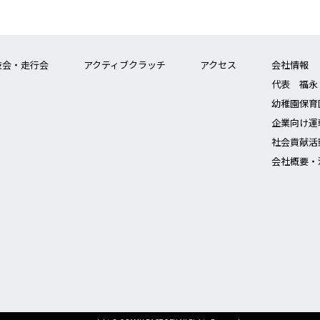
技会・走行会
アクティブクラッチ
アクセス
会社情報
代表 福永
幼稚園保育
企業向け運
社会貢献活
会社概要・