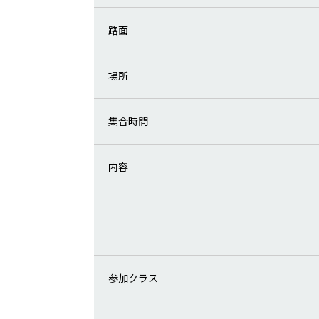
路面
場所
集合時間
内容
参加クラス