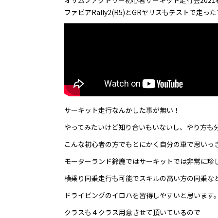
オサムファクトリー初心者サーキット走行会202
ファビアRally2(R5)とGRヤリスもテストで
サーキット走行なんかした事が無い！
やってみたいけど知り合いもいないし、やり方も
こんな初心者の方でもとにかく自分の車で思いっ
モーターランド鈴鹿ではサーキットでは非常に珍
横乗り同乗走行も可能でスキルの高い方の同乗な
ドライビングのイロハを習得しやすいと思います
クラスも４クラス用意させて頂いているので