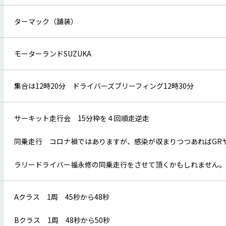
ターマック（舗装）
モーターランドSUZUKA
集合は12時20分 ドライバーズブリーフィング12時30分
サーキット走行会 15分枠を４回順走逆走
同乗走行 コロナ禍ではありますが、感染が収まりつつあればGR
ラリードライバー福永修の同乗走行をさせて頂くかもしれません。
Aクラス 1周 45秒から48秒
Bクラス 1周 48秒から50秒