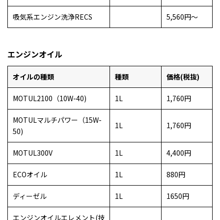
吸気系エンジン洗浄RECS
5,560円～
エンジンオイル
オイルの種類
種類
価格(税抜)
MOTUL2100（10W-40)
1L
1,760円
MOTULマルチパワー（15W-
1L
1,760円
50)
MOTUL300V
1L
4,400円
ECOオイル
1L
880円
ディーゼル
1L
1650円
エンジンオイルエレメント(技