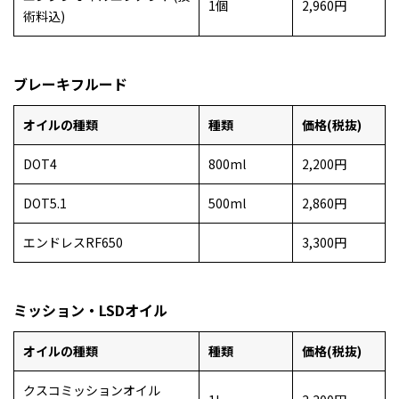
1個
2,960円
術料込)
ブレーキフルード
オイルの種類
種類
価格(税抜)
DOT4
800ml
2,200円
DOT5.1
500ml
2,860円
エンドレスRF650
3,300円
ミッション・LSDオイル
オイルの種類
種類
価格(税抜)
クスコミッションオイル