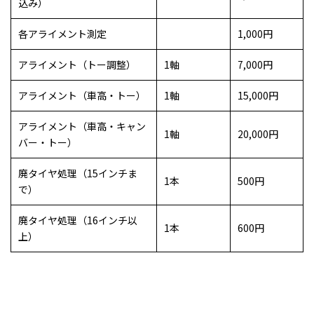
込み）
各アライメント測定
1,000円
アライメント（トー調整）
1軸
7,000円
アライメント（車高・トー）
1軸
15,000円
アライメント（車高・キャン
1軸
20,000円
バー・トー）
廃タイヤ処理（15インチま
1本
500円
で）
廃タイヤ処理（16インチ以
1本
600円
上）