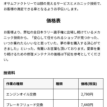
オサムファクトリーでは顔の見えるサービスとメカニック技術で、
お客様の満足できる車となるようお手伝いします。
価格表
お客様より、弊社の全日本ラリー選手権に出場し続けているメカ
ニック技術から、「安心して任せられるショップが見つかった、
いつか乗れたらいいなと思っていた、夢の車を購入する決心がで
きました」といった、有難いお言葉も頂いております。愛車を乗
り続けるための修理メンテナスの価格は下記を参考としてくださ
い。
技術料
作業の種類
種類
価格(税抜)
エンジンオイル交換
2,790円
ブレーキフリュード交換
7,440円