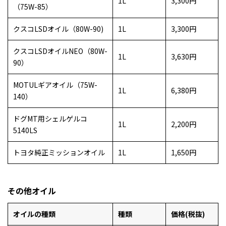
1L
3,300円
（75W-85）
クスコLSDオイル（80W-90)
1L
3,300円
クスコLSDオイルNEO（80W-
1L
3,630円
90）
MOTULギアオイル（75W-
1L
6,380円
140）
ドグMT用シェルゲルコ
1L
2,200円
5140LS
トヨタ純正ミッションオイル
1L
1,650円
その他オイル
オイルの種類
種類
価格(税抜)