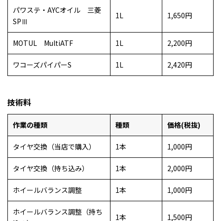
パワステ・AYCオイル 三菱
1L
1,650円
SPⅢ
MOTUL MultiATF
1L
2,200円
ワコーズパイパーS
1L
2,420円
技術料
作業の種類
種類
価格(税抜)
タイヤ交換（当店で購入）
1本
1,000円
タイヤ交換（持ち込み）
1本
2,000円
ホイールバランス調整
1本
1,000円
ホイールバランス調整（持ち
1本
1,500円