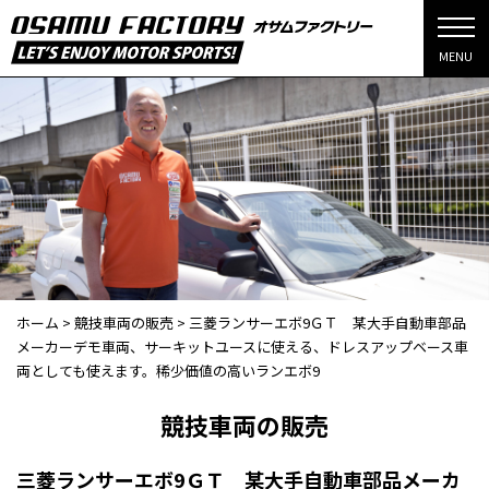
MENU
ホーム
>
競技車両の販売
>
三菱ランサーエボ9ＧＴ 某大手自動車部品
メーカーデモ車両、サーキットユースに使える、ドレスアップベース車
両としても使えます。稀少価値の高いランエボ9
競技車両の販売
三菱ランサーエボ9ＧＴ 某大手自動車部品メーカ