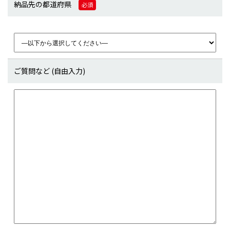
納品先の都道府県
必須
ご質問など (自由入力)