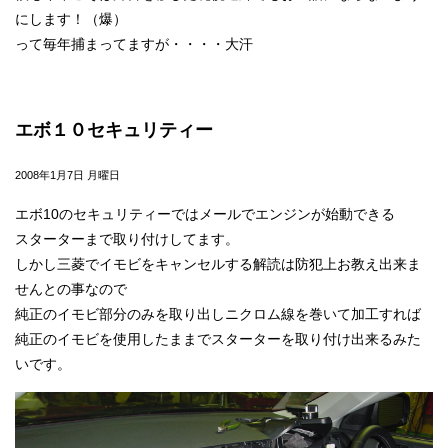
にします！（爆）
って毎年捕まってますが・・・・大汗
エボ１０セキュリティー
2008年1月7日 月曜日
エボ10のセキュリティーではメールでエンジンが始動できる
スターターまで取り付けしてます。
しかし三菱でイモビをキャンセルする解読は防犯上お教え出来ま
せんとの事なので
純正のイモビ部分のみを取り出しニクロム線を巻いて加工すれば
純正のイモビを使用したままでスターターを取り付け出来るみた
いです。