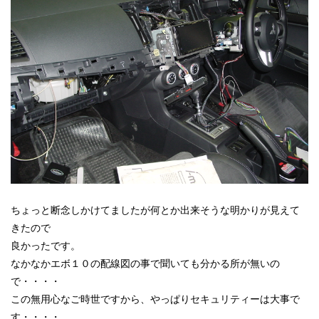
ちょっと断念しかけてましたが何とか出来そうな明かりが見えて
きたので
良かったです。
なかなかエボ１０の配線図の事で聞いても分かる所が無いの
で・・・・
この無用心なご時世ですから、やっぱりセキュリティーは大事で
す・・・・