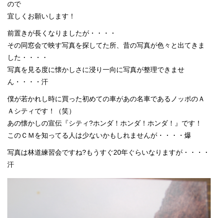
ので
宜しくお願いします！
前置きが長くなりましたが・・・・
その同窓会で映す写真を探してた所、昔の写真が色々と出てきま
した・・・・
写真を見る度に懐かしさに浸り一向に写真が整理できませ
ん・・・・汗
僕が若かれし時に買った初めての車があの名車であるノッポのＡ
Ａシティです！（笑）
あの懐かしの宣伝『シティ?ホンダ！ホンダ！ホンダ！』です！
このＣＭを知ってる人は少ないかもしれませんが・・・・爆
写真は林道練習会ですね?もうすぐ20年ぐらいなりますが・・・・
汗