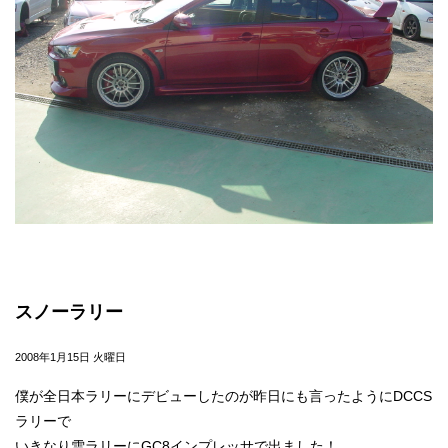
スノーラリー
2008年1月15日 火曜日
僕が全日本ラリーにデビューしたのが昨日にも言ったようにDCCS
ラリーで
いきなり雪ラリーにGC8インプレッサで出ました！