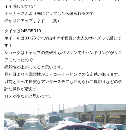
イイ感じですね?
オーナーさんより先にアップしたら怒られるので
遅がけにアップします！（笑）
タイヤは245/35R19
ホイールは9J+25ですが出すぎず程良い大人のサイズって感じで
す！
ショックはギャップの走破性もバツグンで！ハンドリングがリニ
アになったので
操舵性が上がってると思います。
見た目よりも回頭性がよくコーナーリングの安定感があります。
以前と比べて唐突なアンダーステアも抑えられ二度切りなどの余
計な操作が増えず
ロスが少ないと思います。