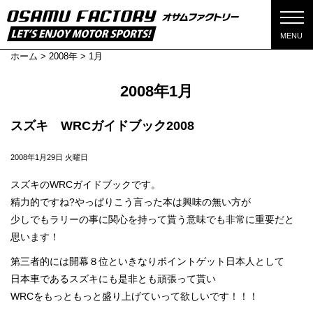
MENU
ホーム
>
2008年
>
1月
2008年1月
スズキ WRCガイドブック2008
2008年1月29日 火曜日
スズキのWRCガイドブックです。
精力的ですね?やっぱりこう言った本は興味の無い方が
少しでもラリーの事に関心を持って貰う意味でも非常に重要だと
思います！
第三者的には開幕８位といきなりポイントゲット日本人として
日本車であるスズキにも是非とも頑張って貰い
WRCをもっともっと盛り上げていって欲しいです！！！