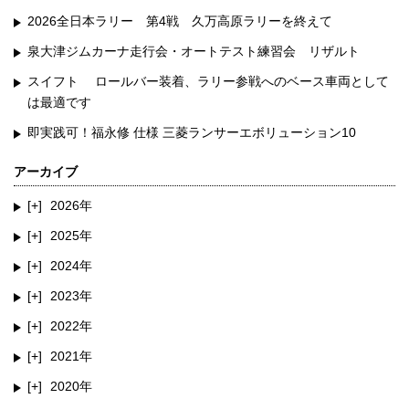
2026全日本ラリー 第4戦 久万高原ラリーを終えて
泉大津ジムカーナ走行会・オートテスト練習会 リザルト
スイフト ロールバー装着、ラリー参戦へのベース車両として
は最適です
即実践可！福永修 仕様 三菱ランサーエボリューション10
アーカイブ
2026
2025
2024
2023
2022
2021
2020