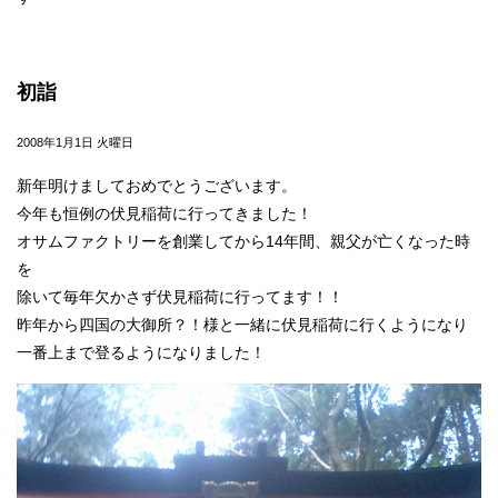
初詣
2008年1月1日 火曜日
新年明けましておめでとうございます。
今年も恒例の伏見稲荷に行ってきました！
オサムファクトリーを創業してから14年間、親父が亡くなった時
を
除いて毎年欠かさず伏見稲荷に行ってます！！
昨年から四国の大御所？！様と一緒に伏見稲荷に行くようになり
一番上まで登るようになりました！