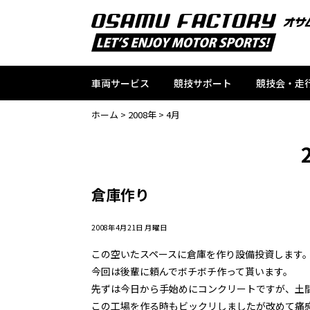
車両サービス
競技サポート
競技会・走
ホーム
>
2008年
>
4月
倉庫作り
2008年4月21日 月曜日
この空いたスペースに倉庫を作り設備投資します
今回は後輩に頼んでボチボチ作って貰います。
先ずは今日から手始めにコンクリートですが、土
この工場を作る時もビックリしましたが改めて痛