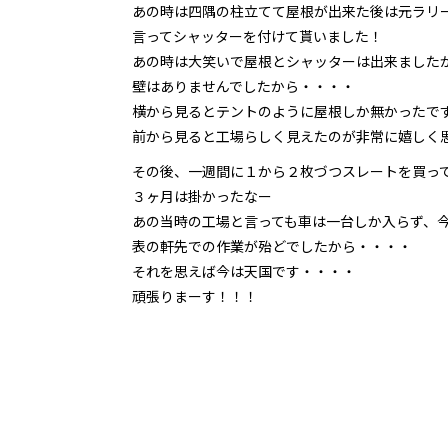
あの時は四隅の柱立てて屋根が出来た後は元ラリ
言ってシャッターを付けて貰いました！
あの時は大笑いで屋根とシャッターは出来ました
壁はありませんでしたから・・・・
横から見るとテントのように屋根しか無かったで
前から見ると工場らしく見えたのが非常に嬉しく
その後、一週間に１から２枚づつスレートを買っ
３ヶ月は掛かったなー
あの当時の工場と言っても車は一台しか入らず、
表の軒先での作業が殆どでしたから・・・・
それを思えば今は天国です・・・・
頑張りまーす！！！