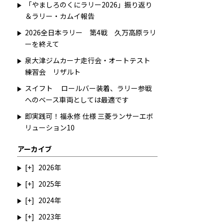
「やましろのくにラリー2026」振り返り
＆ラリー・カムイ報告
2026全日本ラリー 第4戦 久万高原ラリ
ーを終えて
泉大津ジムカーナ走行会・オートテスト
練習会 リザルト
スイフト ロールバー装着、ラリー参戦
へのベース車両としては最適です
即実践可！福永修 仕様 三菱ランサーエボ
リューション10
アーカイブ
2026
2025
2024
2023