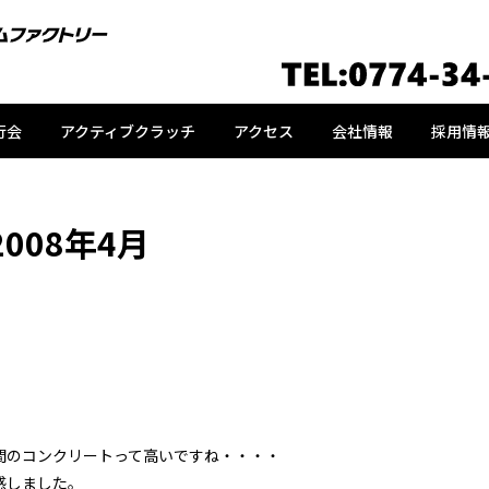
行会
アクティブクラッチ
アクセス
会社情報
採用情
2008年4月
。
間のコンクリートって高いですね・・・・
感しました。