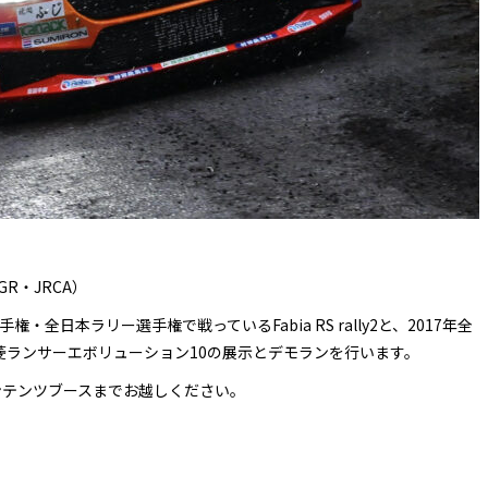
R・JRCA）
手権・全日本ラリー選手権で戦っているFabia RS rally2と、2017年全
菱ランサーエボリューション10の展示とデモランを行います。
ンテンツブースまでお越しください。