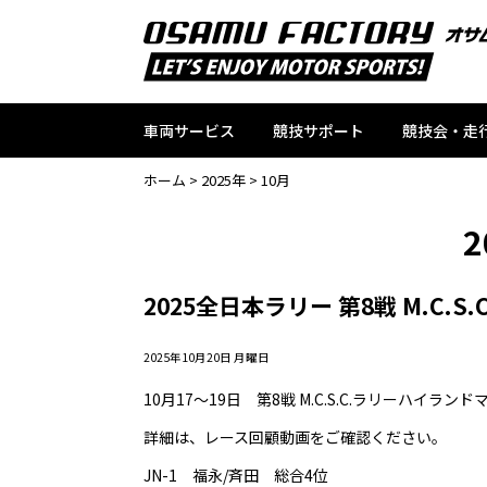
車両サービス
競技サポート
競技会・走
ホーム
>
2025年
>
10月
2
2025全日本ラリー 第8戦 M.C.
2025年10月20日 月曜日
10月17〜19日 第8戦 M.C.S.C.ラリーハイラ
詳細は、レース回顧動画をご確認ください。
JN-1 福永/斉田 総合4位