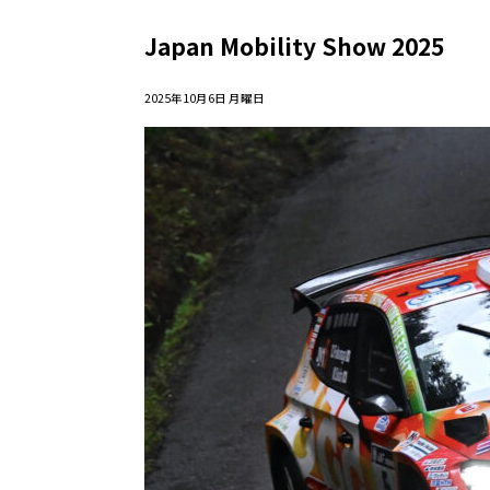
Japan Mobility Show 2025
2025年10月6日 月曜日