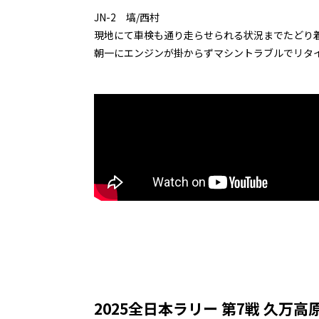
JN-2 塙/西村
現地にて車検も通り走らせられる状況までたどり
朝一にエンジンが掛からずマシントラブルでリタ
2025全日本ラリー 第7戦 久万高