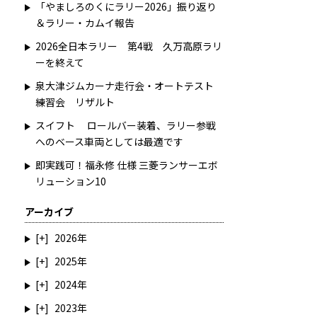
「やましろのくにラリー2026」振り返り
＆ラリー・カムイ報告
2026全日本ラリー 第4戦 久万高原ラリ
ーを終えて
泉大津ジムカーナ走行会・オートテスト
練習会 リザルト
スイフト ロールバー装着、ラリー参戦
へのベース車両としては最適です
即実践可！福永修 仕様 三菱ランサーエボ
リューション10
アーカイブ
2026
2025
2024
2023