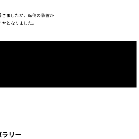
着きましたが、転倒の影響か
イヤとなりました。
原ラリー