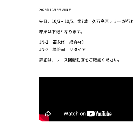
2025年10月6日 月曜日
先日、10/3 – 10/5、第7戦 久万高原ラリー が
結果は下記となります。
JN-1 福永修 総合4位
JN-2 塙将司 リタイア
詳細は、レース回顧動画をご確認ください。