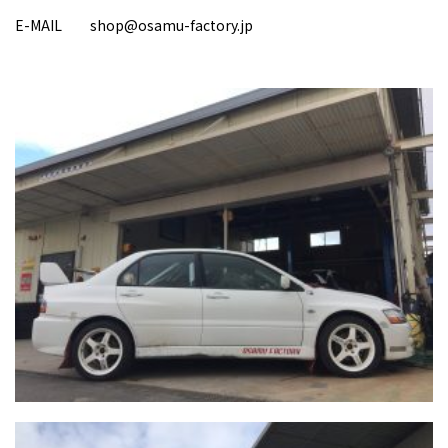
E-MAIL shop@osamu-factory.jp