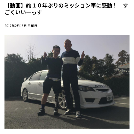
【動画】約１０年ぶりのミッション車に感動！ す
ごくいい―っす
2017年2月13日 月曜日