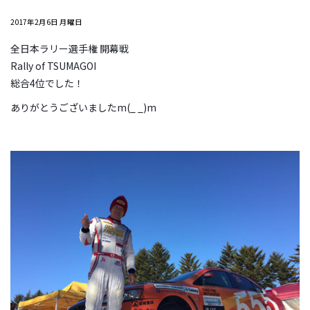
2017年2月6日 月曜日
全日本ラリー選手権 開幕戦
Rally of TSUMAGOI
総合4位でした！
ありがとうございましたm(_ _)m