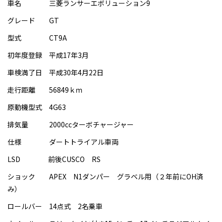
車名 三菱ランサーエボリューション9
グレード GT
型式 CT9A
初年度登録 平成17年3月
車検満了日 平成30年4月22日
走行距離 56849ｋｍ
原動機型式 4G63
排気量 2000ccターボチャージャー
仕様 ダートトライアル車両
LSD 前後CUSCO RS
ショック APEX N1ダンパー グラベル用（２年前にOH済
み）
ロールバー 14点式 2名乗車