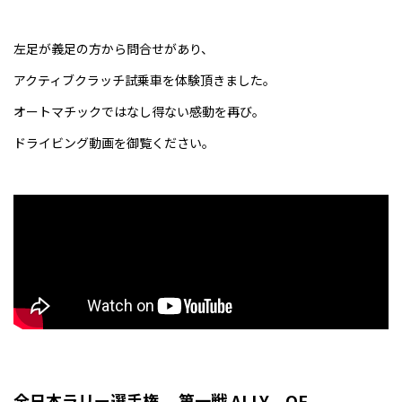
左足が義足の方から問合せがあり、
アクティブクラッチ試乗車を体験頂きました。
オートマチックではなし得ない感動を再び。
ドライビング動画を御覧ください。
全日本ラリー選手権 第一戦 ALLY OF