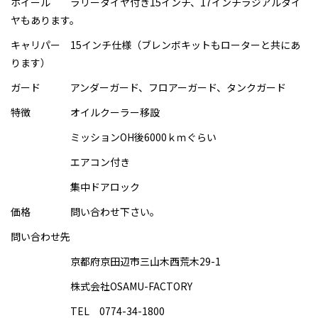
ホイール ラリータイヤ付き15インチ、17インチラジアルタイ
ヤもあります。
キャリパー 15インチ仕様（ブレンボキットもローターと共にあ
ります）
ガード アンダーガード、フロアーガード、タンクガード
特徴 オイルクーラー移設
ミッションOH後6000ｋｍぐらい
エアコン付き
集中ドアロック
価格 問い合わせ下さい。
問い合わせ先
京都府京田辺市三山木西荒木29-1
株式会社OSAMU-FACTORY
TEL 0774-34-1800