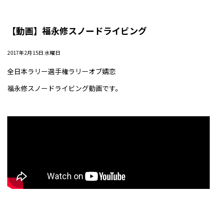
【動画】福永修スノードライビング
2017年2月15日 水曜日
全日本ラリー選手権ラリーオブ嬬恋
福永修スノードライビング動画です。