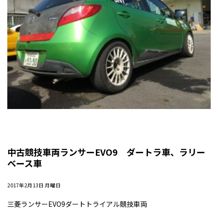
中古競技車両ランサーEVO9 ダートラ車、ラリー
ベース車
2017年2月13日 月曜日
三菱ランサーEVO9ダートトライアル競技車両