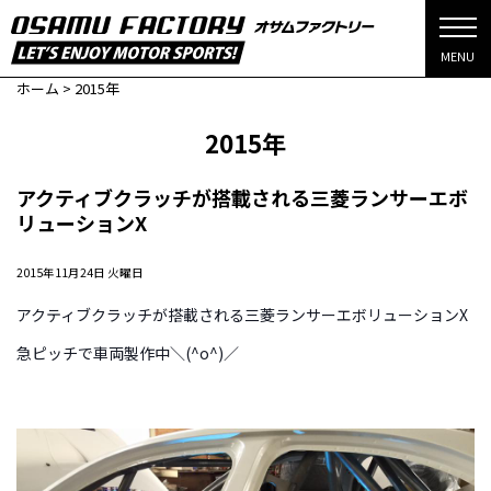
MENU
ホーム
>
2015年
2015年
アクティブクラッチが搭載される三菱ランサーエボ
リューションX
2015年11月24日 火曜日
アクティブクラッチが搭載される三菱ランサーエボリューションX
急ピッチで車両製作中＼(^o^)／