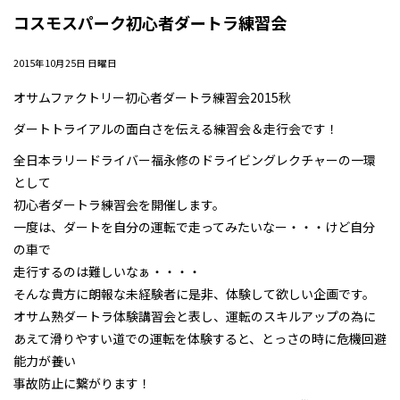
コスモスパーク初心者ダートラ練習会
2015年10月25日 日曜日
オサムファクトリー初心者ダートラ練習会2015秋
ダートトライアルの面白さを伝える練習会＆走行会です！
全日本ラリードライバー福永修のドライビングレクチャーの一環
として
初心者ダートラ練習会を開催します。
一度は、ダートを自分の運転で走ってみたいなー・・・けど自分
の車で
走行するのは難しいなぁ・・・・
そんな貴方に朗報な未経験者に是非、体験して欲しい企画です。
オサム熟ダートラ体験講習会と表し、運転のスキルアップの為に
あえて滑りやすい道での運転を体験すると、とっさの時に危機回避
能力が養い
事故防止に繋がります！