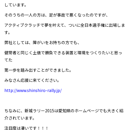
しています。
そのうちの一人の方は、足が事故で悪くなったのですが、
アクティブクラッチで夢を叶えて、ついに全日本選手権に出場しま
す。
弊社としては、障がいをお持ちの方でも、
健常者と同じく土俵で勝負できる装置と環境をつくりたいと思っ
てた
第一歩を踏み出すことができました。
みなさん応援に来てください。
http://www.shinshiro-rally.jp/
ちなみに、新城ラリー2015は愛知県のホームページでも大きく紹
介されています。
注目度は凄いです！！！