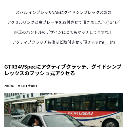
スバル インプレッサVABにグイドシンプレックス製の
アクセルリングと右ブレーキを取付させて頂きました＼(^o^)／
純正のハンドルのデザインにとてもマッチしてますね！
アクティブクラッチも後ほど取付させて頂きますm(_ _)m
GTR34VSpecにアクティブクラッチ、グイドシンプ
レックスのプッシュ式アクセる
2015年11月14日 土曜日