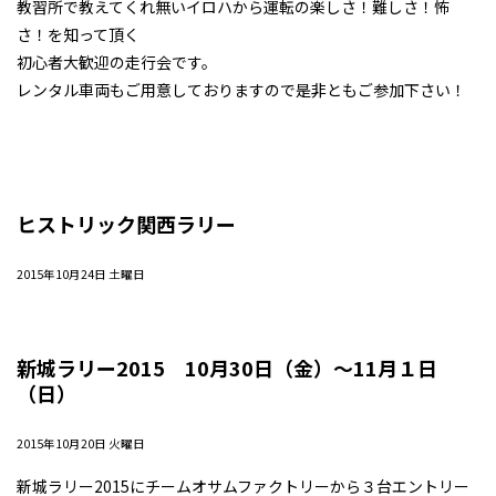
教習所で教えてくれ無いイロハから運転の楽しさ！難しさ！怖
さ！を知って頂く
初心者大歓迎の走行会です。
レンタル車両もご用意しておりますので是非ともご参加下さい！
ヒストリック関西ラリー
2015年10月24日 土曜日
新城ラリー2015 10月30日（金）〜11月１日
（日）
2015年10月20日 火曜日
新城ラリー2015にチームオサムファクトリーから３台エントリー