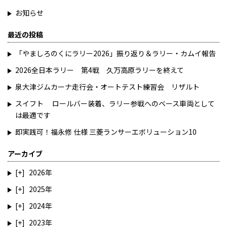
お知らせ
最近の投稿
「やましろのくにラリー2026」振り返り＆ラリー・カムイ報告
2026全日本ラリー 第4戦 久万高原ラリーを終えて
泉大津ジムカーナ走行会・オートテスト練習会 リザルト
スイフト ロールバー装着、ラリー参戦へのベース車両として
は最適です
即実践可！福永修 仕様 三菱ランサーエボリューション10
アーカイブ
2026
2025
2024
2023