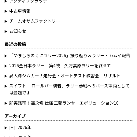
アクティブクラッチ
中古車情報
チームオサムファクトリー
お知らせ
最近の投稿
「やましろのくにラリー2026」振り返り＆ラリー・カムイ報告
2026全日本ラリー 第4戦 久万高原ラリーを終えて
泉大津ジムカーナ走行会・オートテスト練習会 リザルト
スイフト ロールバー装着、ラリー参戦へのベース車両として
は最適です
即実践可！福永修 仕様 三菱ランサーエボリューション10
アーカイブ
2026