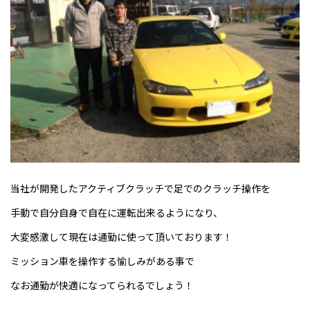
当社が開発したアクティブクラッチで足でのクラッチ操作を
手動で自分自身で自在に運転出来るようになり、
大変感激して現在は通勤に使って頂いております！
ミッション車を操作する愉しみがある事で
なお通勤が快適になってられるでしょう！