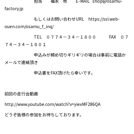
担当 福永 修 E-MAIL shop@osamu-
factory.jp
もしくはお問い合わせURL
https://ssl.web-
ouen.com/osamu_f_inq/
TEL ０７７４－３４－１８００ FAX ０７
７４－３４－１８０１
申込みが締め切りギリギリの場合は事前に電話か
メールで連絡頂き
申込書をFAX頂けたら幸いです。
前回の走行会動画
http://www.youtube.com/watch?v=yiexMF286QA
どうぞ皆様の参加をお待ちしております。