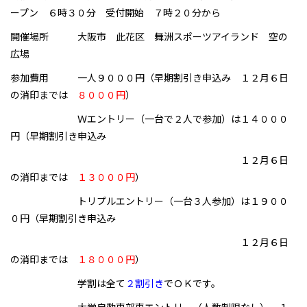
ープン ６時３０分 受付開始 ７時２０分から
開催場所 大阪市 此花区 舞洲スポーツアイランド 空の
広場
参加費用 一人９０００円（早期割引き申込み １２月６日
の消印までは
８０００円
）
Ｗエントリー（一台で２人で参加）は１４０００
円（早期割引き申込み
１２月６日
の消印までは
１３０００円
）
トリプルエントリー（一台３人参加）は１９００
０円（早期割引き申込み
１２月６日
の消印までは
１８０００円
）
学割は全て
２割引き
でＯＫです。
大学自動車部車エントリー（人数制限なし） １