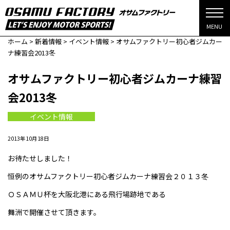
MENU
ホーム
>
新着情報
>
イベント情報
>
オサムファクトリー初心者ジムカー
ナ練習会2013冬
オサムファクトリー初心者ジムカーナ練習
会2013冬
イベント情報
2013年10月18日
お待たせしました！
恒例のオサムファクトリー初心者ジムカーナ練習会２０１３冬
ＯＳＡＭＵ杯を大阪北港にある飛行場跡地である
舞洲で開催させて頂きます。