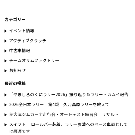
カテゴリー
イベント情報
アクティブクラッチ
中古車情報
チームオサムファクトリー
お知らせ
最近の投稿
「やましろのくにラリー2026」振り返り＆ラリー・カムイ報告
2026全日本ラリー 第4戦 久万高原ラリーを終えて
泉大津ジムカーナ走行会・オートテスト練習会 リザルト
スイフト ロールバー装着、ラリー参戦へのベース車両として
は最適です