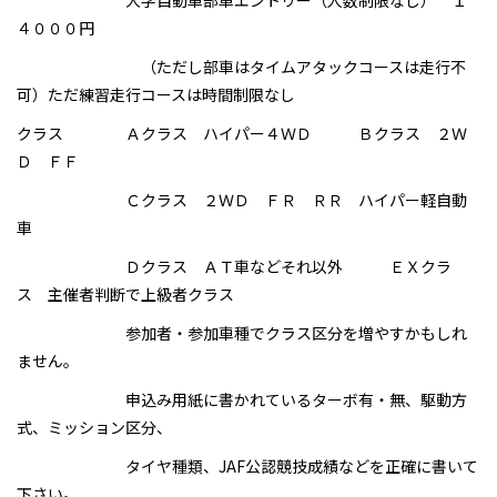
４０００円
（ただし部車はタイムアタックコースは走行不
可）ただ練習走行コースは時間制限なし
クラス Ａクラス ハイパー４ＷＤ Ｂクラス ２Ｗ
Ｄ ＦＦ
Ｃクラス ２ＷＤ ＦＲ ＲＲ ハイパー軽自動
車
Ｄクラス ＡＴ車などそれ以外 ＥＸクラ
ス 主催者判断で上級者クラス
参加者・参加車種でクラス区分を増やすかもしれ
ません。
申込み用紙に書かれているターボ有・無、駆動方
式、ミッション区分、
タイヤ種類、JAF公認競技成績などを正確に書いて
下さい。