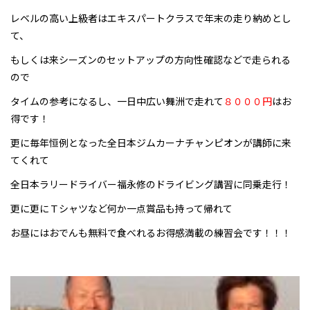
レベルの高い上級者はエキスパートクラスで年末の走り納めとし
て、
もしくは来シーズンのセットアップの方向性確認などで走られる
ので
タイムの参考になるし、一日中広い舞洲で走れて
８０００円
はお
得です！
更に毎年恒例となった全日本ジムカーナチャンピオンが講師に来
てくれて
全日本ラリードライバー福永修のドライビング講習に同乗走行！
更に更にＴシャツなど何か一点賞品も持って帰れて
お昼にはおでんも無料で食べれるお得感満載の練習会です！！！