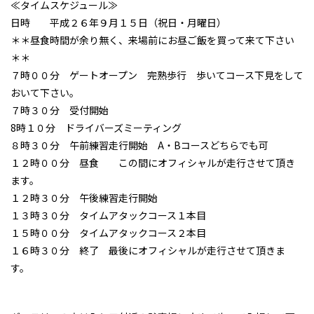
≪タイムスケジュール≫
日時 平成２６年９月１５日（祝日・月曜日）
＊＊昼食時間が余り無く、来場前にお昼ご飯を買って来て下さい
＊＊
７時００分 ゲートオープン 完熟歩行 歩いてコース下見をして
おいて下さい。
７時３０分 受付開始
8時１０分 ドライバーズミーティング
８時３０分 午前練習走行開始 A・Bコースどちらでも可
１２時００分 昼食 この間にオフィシャルが走行させて頂き
ます。
１２時３０分 午後練習走行開始
１３時３０分 タイムアタックコース１本目
１５時００分 タイムアタックコース２本目
１６時３０分 終了 最後にオフィシャルが走行させて頂きま
す。