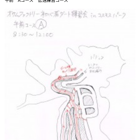
午前 Aコース 低速練習コース