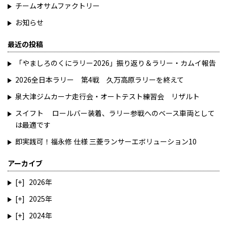
チームオサムファクトリー
お知らせ
最近の投稿
「やましろのくにラリー2026」振り返り＆ラリー・カムイ報告
2026全日本ラリー 第4戦 久万高原ラリーを終えて
泉大津ジムカーナ走行会・オートテスト練習会 リザルト
スイフト ロールバー装着、ラリー参戦へのベース車両として
は最適です
即実践可！福永修 仕様 三菱ランサーエボリューション10
アーカイブ
2026
2025
2024