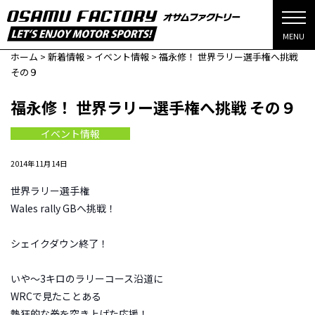
MENU
ホーム
>
新着情報
>
イベント情報
>
福永修！ 世界ラリー選手権へ挑戦
その９
福永修！ 世界ラリー選手権へ挑戦 その９
イベント情報
2014年11月14日
世界ラリー選手権
Wales rally GBへ挑戦！
シェイクダウン終了！
いや〜3キロのラリーコース沿道に
WRCで見たことある
熱狂的な拳を突き上げた応援！