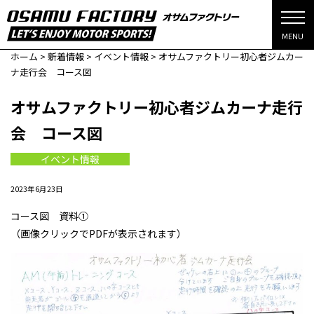
MENU
ホーム
>
新着情報
>
イベント情報
>
オサムファクトリー初心者ジムカー
ナ走行会 コース図
オサムファクトリー初心者ジムカーナ走行
会 コース図
イベント情報
2023年6月23日
コース図 資料①
（画像クリックでPDFが表示されます）