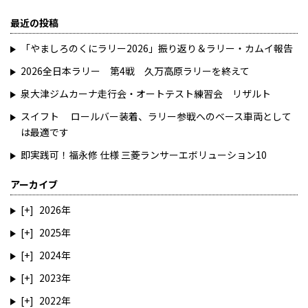
最近の投稿
「やましろのくにラリー2026」振り返り＆ラリー・カムイ報告
2026全日本ラリー 第4戦 久万高原ラリーを終えて
泉大津ジムカーナ走行会・オートテスト練習会 リザルト
スイフト ロールバー装着、ラリー参戦へのベース車両として
は最適です
即実践可！福永修 仕様 三菱ランサーエボリューション10
アーカイブ
2026
2025
2024
2023
2022