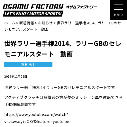
MENU
ホーム
>
新着情報
>
お知らせ
>
世界ラリー選手権2014、ラリーGBのセ
レモニアルスタート 動画
世界ラリー選手権2014、ラリーGBのセレ
モニアルスタート 動画
お知らせ
2014年11月25日
世界ラリー選手権2014 ラリーGBのセレモニアルスタートです。
アクティブクラッチは身障者の方が夢のミッション車を運転できる
手動運転装置です。
https://www.youtube.com/watch?
v=vkwsoy7sO3Y&feature=youtu.be