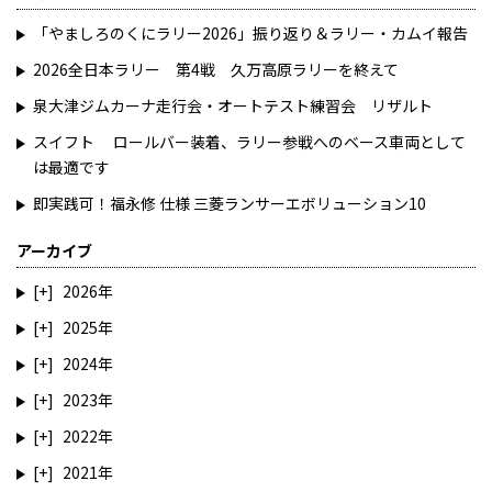
「やましろのくにラリー2026」振り返り＆ラリー・カムイ報告
2026全日本ラリー 第4戦 久万高原ラリーを終えて
泉大津ジムカーナ走行会・オートテスト練習会 リザルト
スイフト ロールバー装着、ラリー参戦へのベース車両として
は最適です
即実践可！福永修 仕様 三菱ランサーエボリューション10
アーカイブ
2026
2025
2024
2023
2022
2021