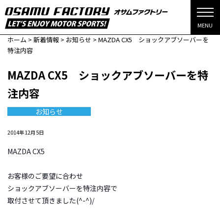
MENU
ホーム
>
新着情報
>
お知らせ
>
MAZDA CX5 ショックアブソーバーを
特注内容
MAZDA CX5 ショックアブソーバーを特
注内容
お知らせ
2014年12月5日
MAZDA CX5
お客様のご要望に合わせ
ショックアブソーバーを特注内容で
取付させて頂きました(^-^)/