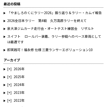
最近の投稿
「やましろのくにラリー2026」振り返り＆ラリー・カムイ報告
2026全日本ラリー 第4戦 久万高原ラリーを終えて
泉大津ジムカーナ走行会・オートテスト練習会 リザルト
スイフト ロールバー装着、ラリー参戦へのベース車両として
は最適です
即実践可！福永修 仕様 三菱ランサーエボリューション10
アーカイブ
2026
2025
2024
2023
2022