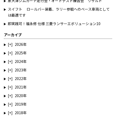
泉大津ジムカーナ走行会・オートテスト練習会 リザルト
スイフト ロールバー装着、ラリー参戦へのベース車両として
は最適です
即実践可！福永修 仕様 三菱ランサーエボリューション10
アーカイブ
2026
2025
2024
2023
2022
2021
2020
2019
2018