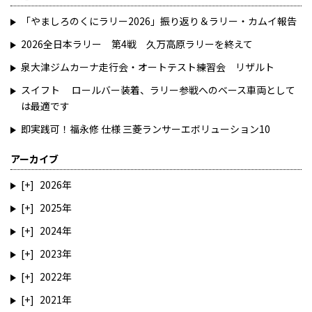
「やましろのくにラリー2026」振り返り＆ラリー・カムイ報告
2026全日本ラリー 第4戦 久万高原ラリーを終えて
泉大津ジムカーナ走行会・オートテスト練習会 リザルト
スイフト ロールバー装着、ラリー参戦へのベース車両として
は最適です
即実践可！福永修 仕様 三菱ランサーエボリューション10
アーカイブ
2026
2025
2024
2023
2022
2021