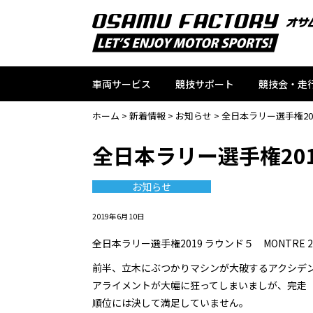
車両サービス
競技サポート
競技会・走
ホーム
>
新着情報
>
お知らせ
>
全日本ラリー選手権2019
全日本ラリー選手権2019
お知らせ
2019年6月10日
全日本ラリー選手権2019 ラウンド５ MONTRE 2
前半、立木にぶつかりマシンが大破するアクシデ
アライメントが大幅に狂ってしまいましが、完走
順位には決して満足していません。