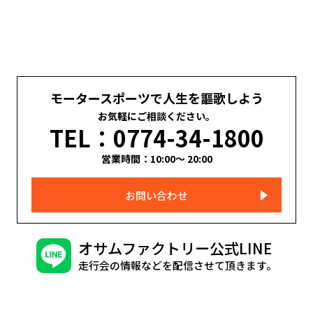
モータースポーツで人生を謳歌しよう
お気軽にご相談ください。
TEL：0774-34-1800
営業時間：10:00～ 20:00
お問い合わせ
オサムファクトリー公式LINE
走行会の情報などを配信させて頂きます。