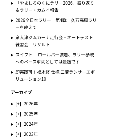
「やましろのくにラリー2026」振り返り
＆ラリー・カムイ報告
2026全日本ラリー 第4戦 久万高原ラリ
ーを終えて
泉大津ジムカーナ走行会・オートテスト
練習会 リザルト
スイフト ロールバー装着、ラリー参戦
へのベース車両としては最適です
即実践可！福永修 仕様 三菱ランサーエボ
リューション10
アーカイブ
2026
2025
2024
2023