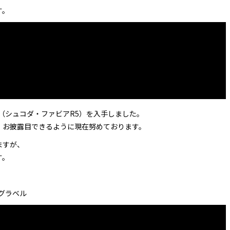
す。
 R5（シュコダ・ファビアR5）を入手しました。
、お披露目できるように現在努めております。
ますが、
す。
グラベル