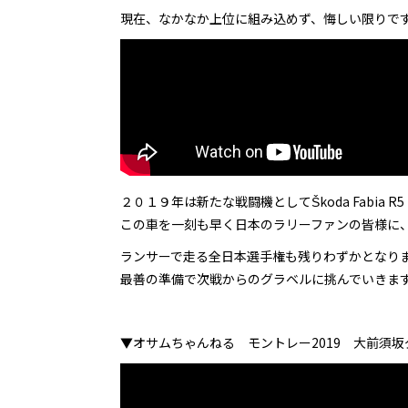
現在、なかなか上位に組み込めず、悔しい限りで
２０１９年は新たな戦闘機としてŠkoda Fabia
この車を一刻も早く日本のラリーファンの皆様に
ランサーで走る全日本選手権も残りわずかとなり
最善の準備で次戦からのグラベルに挑んでいきま
▼オサムちゃんねる モントレー2019 大前須坂