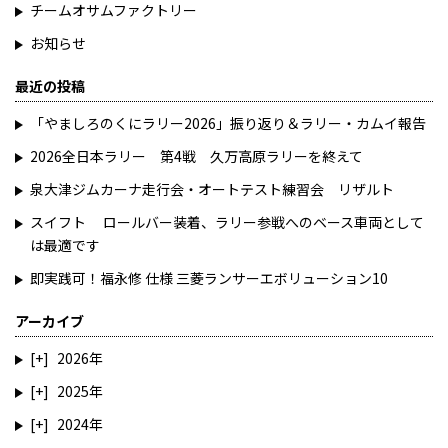
チームオサムファクトリー
お知らせ
最近の投稿
「やましろのくにラリー2026」振り返り＆ラリー・カムイ報告
2026全日本ラリー 第4戦 久万高原ラリーを終えて
泉大津ジムカーナ走行会・オートテスト練習会 リザルト
スイフト ロールバー装着、ラリー参戦へのベース車両として
は最適です
即実践可！福永修 仕様 三菱ランサーエボリューション10
アーカイブ
2026
2025
2024