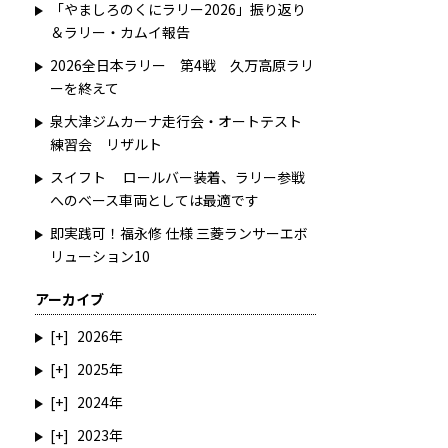
「やましろのくにラリー2026」振り返り
＆ラリー・カムイ報告
2026全日本ラリー 第4戦 久万高原ラリ
ーを終えて
泉大津ジムカーナ走行会・オートテスト
練習会 リザルト
スイフト ロールバー装着、ラリー参戦
へのベース車両としては最適です
即実践可！福永修 仕様 三菱ランサーエボ
リューション10
アーカイブ
2026
2025
2024
2023