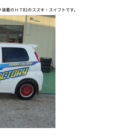
装着のＨＴ81のスズキ・スイフトです。