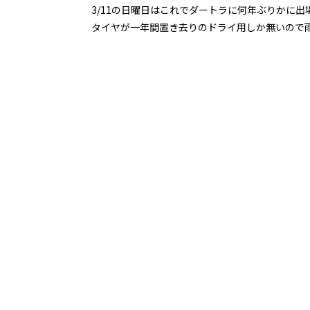
3/11の日曜日はこれでダートラに何年ぶりかに出
タイヤが一年間置き去りのドライ用しか無いので