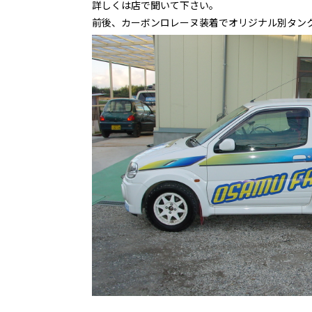
詳しくは店で聞いて下さい。
前後、カーボンロレーヌ装着でオリジナル別タンク