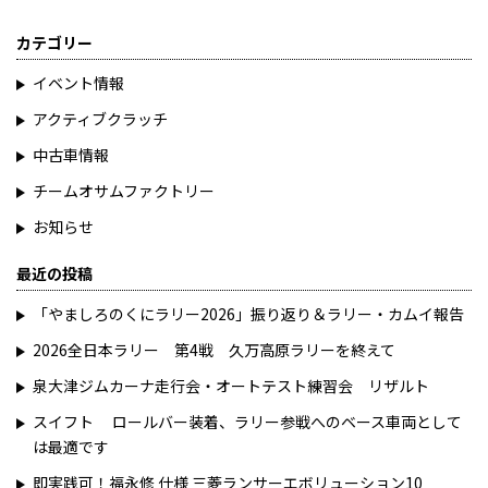
カテゴリー
イベント情報
アクティブクラッチ
中古車情報
チームオサムファクトリー
お知らせ
最近の投稿
「やましろのくにラリー2026」振り返り＆ラリー・カムイ報告
2026全日本ラリー 第4戦 久万高原ラリーを終えて
泉大津ジムカーナ走行会・オートテスト練習会 リザルト
スイフト ロールバー装着、ラリー参戦へのベース車両として
は最適です
即実践可！福永修 仕様 三菱ランサーエボリューション10