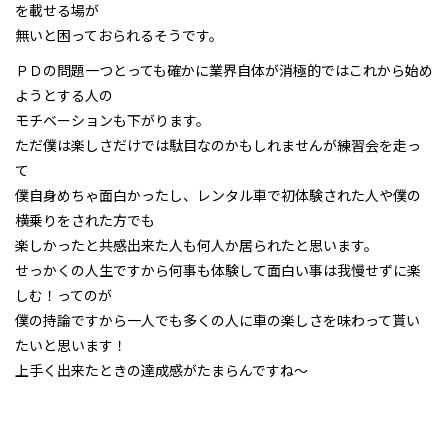
を載せる場が
無いと困っておられるそうです。
ＰＤの問題一つとっても確かに業界自体が消極的ではこれから始め
ようとする人の
モチベーションも下がります。
ただ僕は楽しさだけでは駄目なのかもしれませんが練習会を走っ
て
僕自身めちゃ面白かったし、レンタル車で初体験された人や僕の
横乗りをされた方でも
楽しかったと共感出来た人も何人か居られたと思います。
せっかくの人生ですから何事も体験して面白い事は我慢せずに楽
しむ！ってのが
僕の持論ですから一人でも多くの人に車の楽しさを味わって貰い
たいと思います！
上手く出来たときの達成感がたまらんですね〜