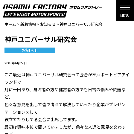
MENU
ホーム
>
新着情報
>
お知らせ
>
神戸ユニバーサル研究会
神戸ユニバーサル研究会
お知らせ
2008年6月27日
ここ最近は神戸ユニバーサル研究会って会合が神戸ポートピアアイ
ランドで
月に一回あり、身障者の方や健常者の方でも日常の悩みや問題な
ど、
色々な意見を出して皆で考えて解決していったり企業がプレゼン
テーションをして
役立てたりしてる会合に出席してます。
最初は興味本位で聞いていましたが、色々な人達と意見を交わす