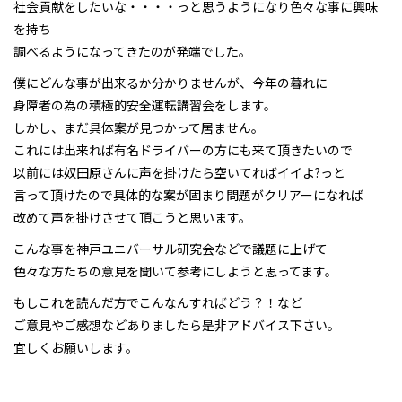
社会貢献をしたいな・・・・っと思うようになり色々な事に興味
を持ち
調べるようになってきたのが発端でした。
僕にどんな事が出来るか分かりませんが、今年の暮れに
身障者の為の積極的安全運転講習会をします。
しかし、まだ具体案が見つかって居ません。
これには出来れば有名ドライバーの方にも来て頂きたいので
以前には奴田原さんに声を掛けたら空いてればイイよ?っと
言って頂けたので具体的な案が固まり問題がクリアーになれば
改めて声を掛けさせて頂こうと思います。
こんな事を神戸ユニバーサル研究会などで議題に上げて
色々な方たちの意見を聞いて参考にしようと思ってます。
もしこれを読んだ方でこんなんすればどう？！など
ご意見やご感想などありましたら是非アドバイス下さい。
宜しくお願いします。