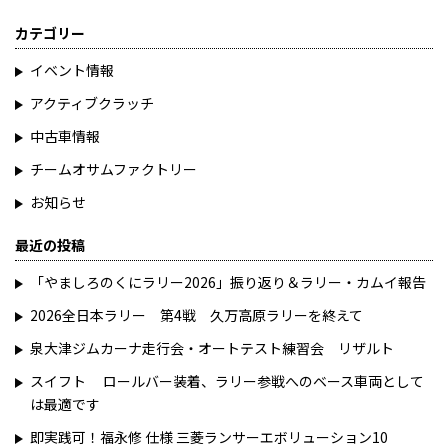
カテゴリー
イベント情報
アクティブクラッチ
中古車情報
チームオサムファクトリー
お知らせ
最近の投稿
「やましろのくにラリー2026」振り返り＆ラリー・カムイ報告
2026全日本ラリー 第4戦 久万高原ラリーを終えて
泉大津ジムカーナ走行会・オートテスト練習会 リザルト
スイフト ロールバー装着、ラリー参戦へのベース車両として
は最適です
即実践可！福永修 仕様 三菱ランサーエボリューション10