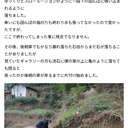
ゆっくりとスローモーションのように一段下の田んぼに吸い込ま
れるように
落ちました。
幸いにも田んぼの稲刈りも終わり水も張ってなかったので良かっ
たですが、
ここで終わってしまった事に残念でなりません。
その後、後続車でもかなり崩れ落ちた石垣からまだ石が落ちるこ
とがありましたが
見ていたギャラリーの方も流石に僕の車の上に亀のように落ちて
も困ると
思ったのか後続の車が来るまでに片付け始めました。