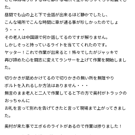
た。
昼間でも山の上と下で会話が出来るほど静かでしたし、
こんな場所でこんな時間に車が通る事が珍しかったのでしょ
う・・・・
その老人は中国語で何か話してるのですが解りません。
しかしそっと持っているライトを当ててくれたのです。
ヤッター！これで作業が出来ると！怖々でしたがジャッキで
再び諦めた心を闘志に変えてランサーを上げて作業を開始しまし
た。
切りかきが舐めかけてるので切りかきの無い所を無理やり
ボルトを入れるしか方法はありません・・・
無言のまま老人と二人で作業してると下の方で奥村がトラックの
おっちゃんに
お礼を言って別れを告げてきたと言って現場まで上がってきまし
た。
奥村が来た事でエボ６のライトがあるので作業は捗りました！