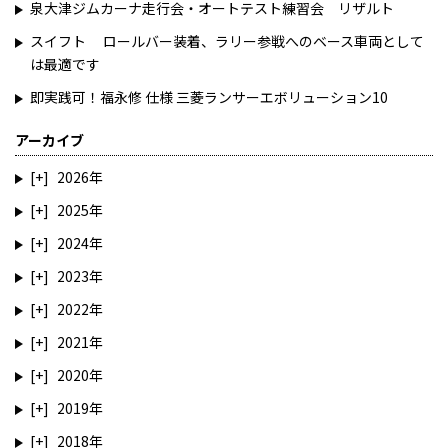
泉大津ジムカーナ走行会・オートテスト練習会 リザルト
スイフト ロールバー装着、ラリー参戦へのベース車両として
は最適です
即実践可！福永修 仕様 三菱ランサーエボリューション10
アーカイブ
2026
2025
2024
2023
2022
2021
2020
2019
2018