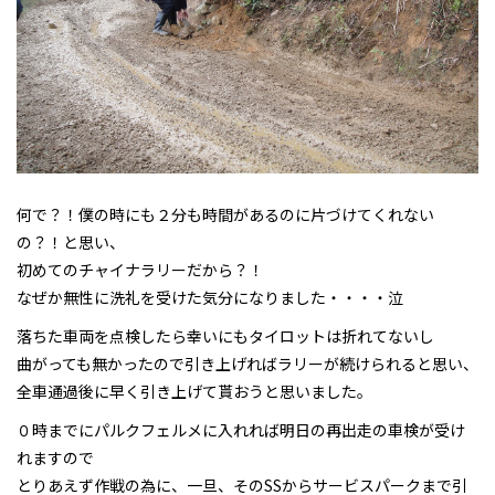
何で？！僕の時にも２分も時間があるのに片づけてくれない
の？！と思い、
初めてのチャイナラリーだから？！
なぜか無性に洗礼を受けた気分になりました・・・・泣
落ちた車両を点検したら幸いにもタイロットは折れてないし
曲がっても無かったので引き上げればラリーが続けられると思い、
全車通過後に早く引き上げて貰おうと思いました。
０時までにパルクフェルメに入れれば明日の再出走の車検が受け
れますので
とりあえず作戦の為に、一旦、そのSSからサービスパークまで引