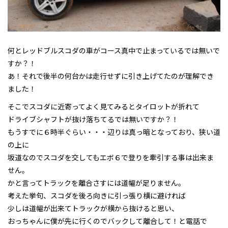
何とレッドブルスコダの車がコース真中で止まっているでは無いで
すか？！
あ！それで後半の何台かは走行せずに引き上げてたのが理解でき
ました！
そこでスコダに近寄ってよく見てみるとタイロットが折れて
ドライブシャフトが抜け落ちてるでは無いですか？！
もうすでに６時半ぐらい・・・辺りは真っ暗となっており、狭い道
の上に
坂道なのでスコダを交してもエボ６で登りを牽引する事は出来ま
せん。
かと言ってトラックを離合さすには道幅が足りません。
考えた挙句、スコダを後ろ向きに引っ張り横に避ければ
少しは道幅が出来てトラックが横から抜けると思い、
おっちゃんに僕が先に行くのでバックして離合して！と電話で