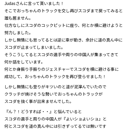
Judasさんに言って貰いました！
そこでおっちゃんのトラックを交し再びスコダまで戻ってみると
誰も居ません。
仕方なしにスコダのコックピットに座り、何とか横に避けようと
努力しました。
しかし無情にも思ってるとは逆に車が動き、余計に道の真ん中に
スコダが止まってしまいました。
そうこうしてるとスコダの選手や周りの中国人が集まってきて
何か話をしています。
何とか身振り手振りのジェスチャーでスコダを横に避ける事に
成功して、おっちゃんのトラックを再び登らせました！
しかし無情にも登りがキツいのと道が泥濘んでいたので
クラッチが焼けそうな勢いでおっちゃんのトラックが
スコダを抜く事が出来ませんでした。
『ん？！どうすれば・・』と悩んでいると
スコダの選手と周りの中国人が『よいショよいショ』と
何とスコダを道の真ん中には引きずってるでは無いです