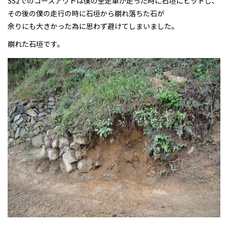
SS2でのコースアウトは僕の全走車が走った時に石垣にヒットし、
その後の僕の走行の時に石垣から崩れ落ちた石が
余りにも大きかった為に思わず避けてしまいました。
崩れた石垣です。