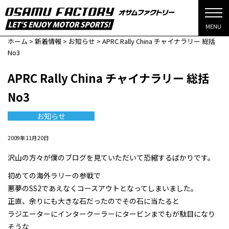
MENU
ホーム
>
新着情報
>
お知らせ
>
APRC Rally China チャイナラリー 総括
No3
APRC Rally China チャイナラリー 総括
No3
お知らせ
2009年11月20日
沢山の方々が僕のブログを見ていただいて恐縮するばかりです。
初めての海外ラリーの参戦で
悪夢のSS2であえなくコースアウトとなってしまいました。
正直、余りにも大きな石だったのでその石に当たると
ラジエーターにインタークーラーにタービンまでもが駄目になり
そうな