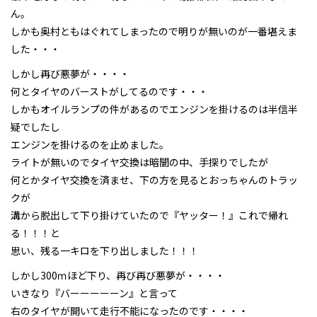
ん。
しかも奥村ともはぐれてしまったので明りが無いのが一番堪えま
した・・・
しかし再び悪夢が・・・・
何とタイヤのバーストがしてるのです・・・
しかもオイルランプの件があるのでエンジンを掛けるのは半信半
疑でしたし
エンジンを掛けるのを止めました。
ライトが無いのでタイヤ交換は暗闇の中、手探りでしたが
何とかタイヤ交換を済ませ、下の方を見るとおっちゃんのトラッ
クが
溝から脱出して下り掛けていたので『ヤッター！』これで帰れ
る！！！と
思い、残る一キロを下り出しました！！！
しかし300ｍほど下り、再び再び悪夢が・・・・
いきなり『バーーーーーン』と言って
右のタイヤが開いて走行不能になったのです・・・・