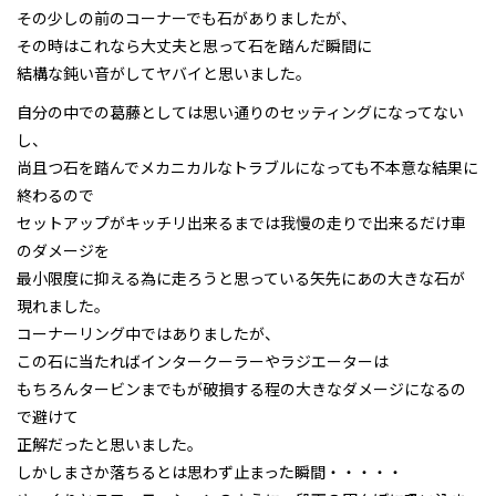
その少しの前のコーナーでも石がありましたが、
その時はこれなら大丈夫と思って石を踏んだ瞬間に
結構な鈍い音がしてヤバイと思いました。
自分の中での葛藤としては思い通りのセッティングになってない
し、
尚且つ石を踏んでメカニカルなトラブルになっても不本意な結果に
終わるので
セットアップがキッチリ出来るまでは我慢の走りで出来るだけ車
のダメージを
最小限度に抑える為に走ろうと思っている矢先にあの大きな石が
現れました。
コーナーリング中ではありましたが、
この石に当たればインタークーラーやラジエーターは
もちろんタービンまでもが破損する程の大きなダメージになるの
で避けて
正解だったと思いました。
しかしまさか落ちるとは思わず止まった瞬間・・・・・