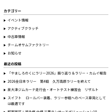
カテゴリー
イベント情報
アクティブクラッチ
中古車情報
チームオサムファクトリー
お知らせ
最近の投稿
「やましろのくにラリー2026」振り返り＆ラリー・カムイ報告
2026全日本ラリー 第4戦 久万高原ラリーを終えて
泉大津ジムカーナ走行会・オートテスト練習会 リザルト
スイフト ロールバー装着、ラリー参戦へのベース車両として
は最適です
即実践可！福永修 仕様 三菱ランサーエボリューション10