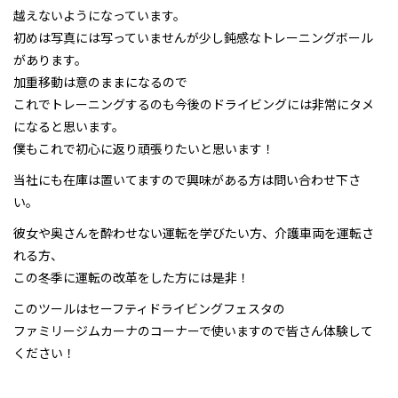
越えないようになっています。
初めは写真には写っていませんが少し鈍感なトレーニングボール
があります。
加重移動は意のままになるので
これでトレーニングするのも今後のドライビングには非常にタメ
になると思います。
僕もこれで初心に返り頑張りたいと思います！
当社にも在庫は置いてますので興味がある方は問い合わせ下さ
い。
彼女や奥さんを酔わせない運転を学びたい方、介護車両を運転さ
れる方、
この冬季に運転の改革をした方には是非！
このツールはセーフティドライビングフェスタの
ファミリージムカーナのコーナーで使いますので皆さん体験して
ください！