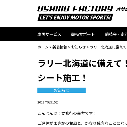
車両サービス
競技サポート
競技会・走
ホーム
>
新着情報
>
お知らせ
>
ラリー北海道に備えて
ラリー北海道に備えて
シート施工！
お知らせ
2013年9月15日
こんばんは！要修行の金井です！
三連休がまさかの台風と、かなり残念なことにな