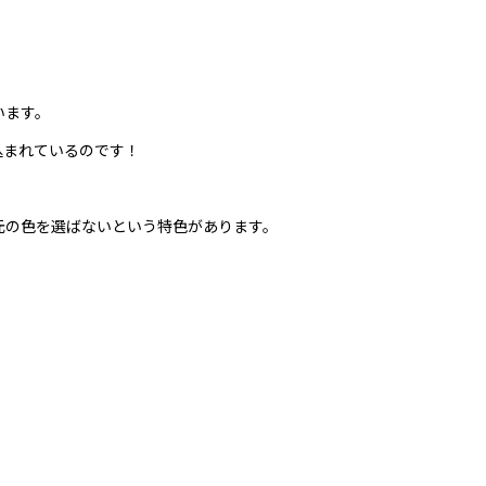
います。
ぎ込まれているのです！
元の色を選ばないという特色があります。