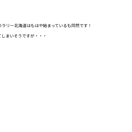
のラリー北海道はもはや始まっているも同然です！
てしまいそうですが・・・