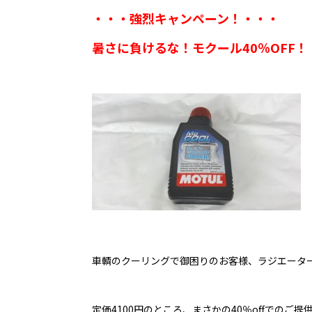
・・・強烈キャンペーン！・・・
暑さに負けるな！モクール40％OFF！
車輌のクーリングで御困りのお客様、ラジエータ
定価4100円のところ、まさかの40％offでのご提