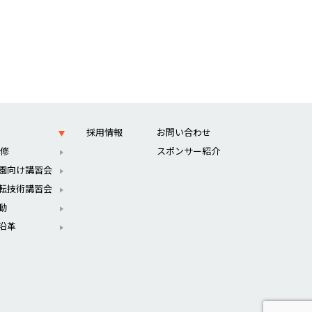
採用情報
お問い合わせ
 修
スポンサー紹介
園向け講習会
転技術講習会
動
沿革