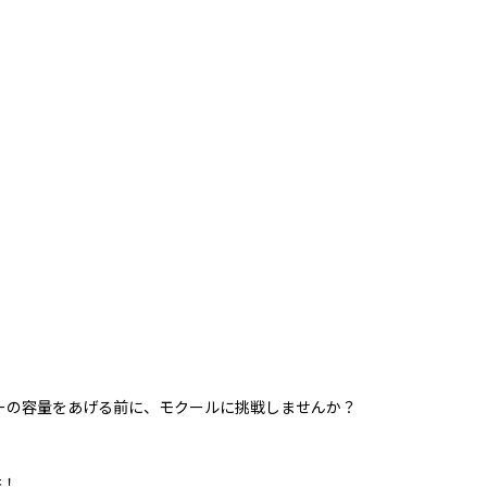
ーの容量をあげる前に、モクールに挑戦しませんか？
供！