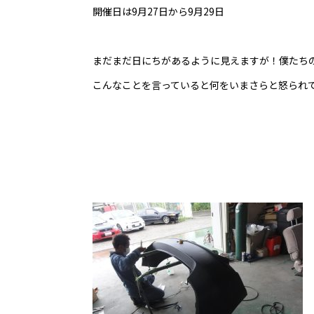
開催日は9月27日から9月29日
まだまだ日にちがあるように見えますが！僕たち
こんなことを言っていると何をいまさらと怒られ