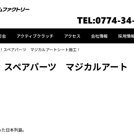
行会
アクティブクラッチ
アクセス
会社情報
採用情
！スペアパーツ マジカルアートシート施工！
！スペアパーツ マジカルアート
った日本列島。