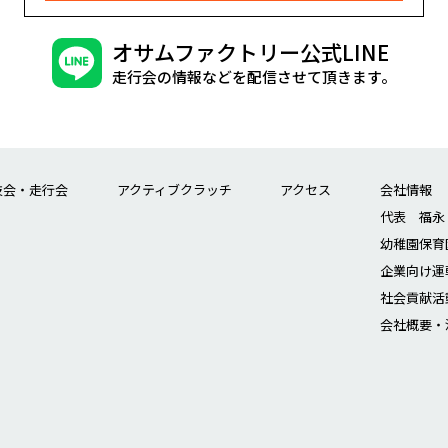
オサムファクトリー公式LINE
走行会の情報などを配信させて頂きます。
技会・走行会
アクティブクラッチ
アクセス
会社情報
代表 福永
幼稚園保育
企業向け運
社会貢献活
会社概要・