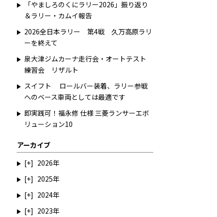
「やましろのくにラリー2026」振り返り
＆ラリー・カムイ報告
2026全日本ラリー 第4戦 久万高原ラリ
ーを終えて
泉大津ジムカーナ走行会・オートテスト
練習会 リザルト
スイフト ロールバー装着、ラリー参戦
へのベース車両としては最適です
即実践可！福永修 仕様 三菱ランサーエボ
リューション10
アーカイブ
2026
2025
2024
2023