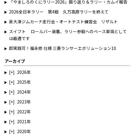
「やましろのくにラリー2026」振り返り＆ラリー・カムイ報告
2026全日本ラリー 第4戦 久万高原ラリーを終えて
泉大津ジムカーナ走行会・オートテスト練習会 リザルト
スイフト ロールバー装着、ラリー参戦へのベース車両として
は最適です
即実践可！福永修 仕様 三菱ランサーエボリューション10
アーカイブ
2026
2025
2024
2023
2022
2021
2020