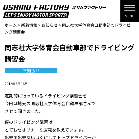
MENU
ホーム
>
新着情報
>
お知らせ
>
同志社大学体育会自動車部でドライビ
ング講習会
同志社大学体育会自動車部でドライビング
講習会
お知らせ
2012年6月16日
定期的に行っているドライビング講習会を
今回は地元の同志社大学体育会自動車部さんで
させて頂きました。
僕のドライビング講習は
とてもセオリナーな運転を教えています。
出来る出来ないは別にしてトップドライバーが