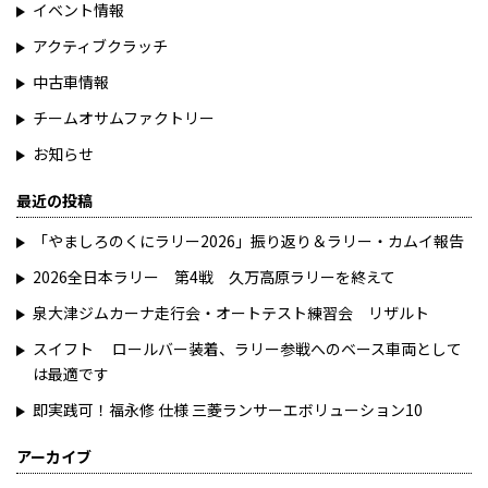
イベント情報
アクティブクラッチ
中古車情報
チームオサムファクトリー
お知らせ
最近の投稿
「やましろのくにラリー2026」振り返り＆ラリー・カムイ報告
2026全日本ラリー 第4戦 久万高原ラリーを終えて
泉大津ジムカーナ走行会・オートテスト練習会 リザルト
スイフト ロールバー装着、ラリー参戦へのベース車両として
は最適です
即実践可！福永修 仕様 三菱ランサーエボリューション10
アーカイブ