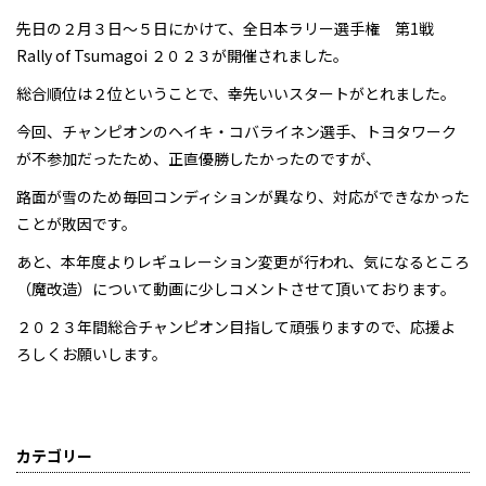
先日の２月３日～５日にかけて、全日本ラリー選手権 第1戦
Rally of Tsumagoi ２０２３が開催されました。
総合順位は２位ということで、幸先いいスタートがとれました。
今回、チャンピオンのヘイキ・コバライネン選手、トヨタワーク
が不参加だったため、正直優勝したかったのですが、
路面が雪のため毎回コンディションが異なり、対応ができなかった
ことが敗因です。
あと、本年度よりレギュレーション変更が行われ、気になるところ
（魔改造）について動画に少しコメントさせて頂いております。
２０２３年間総合チャンピオン目指して頑張りますので、応援よ
ろしくお願いします。
カテゴリー