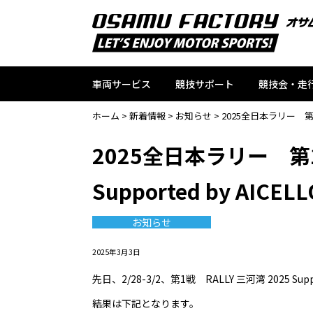
車両サービス
競技サポート
競技会・走
ホーム
>
新着情報
>
お知らせ
>
2025全日本ラリー 第1戦 
2025全日本ラリー 第1
Supported by AICELL
お知らせ
2025年3月3日
先日、2/28-3/2、第1戦 RALLY 三河湾 2025 Sup
結果は下記となります。