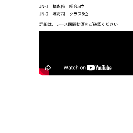
JN-1 福永修 総合5位
JN-2 塙将司 クラス8位
詳細は、レース回顧動画をご確認ください