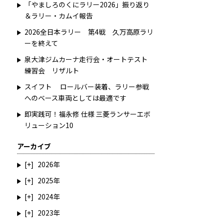
「やましろのくにラリー2026」振り返り
＆ラリー・カムイ報告
2026全日本ラリー 第4戦 久万高原ラリ
ーを終えて
泉大津ジムカーナ走行会・オートテスト
練習会 リザルト
スイフト ロールバー装着、ラリー参戦
へのベース車両としては最適です
即実践可！福永修 仕様 三菱ランサーエボ
リューション10
アーカイブ
2026
2025
2024
2023