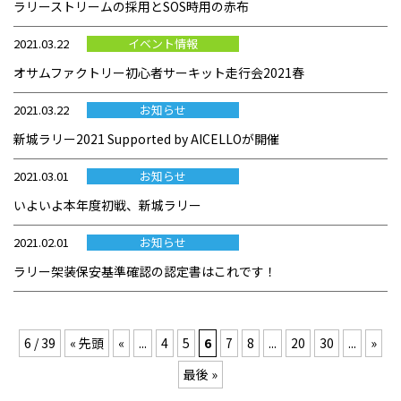
ラリーストリームの採用とSOS時用の赤布
2021.03.22
イベント情報
オサムファクトリー初心者サーキット走行会2021春
2021.03.22
お知らせ
新城ラリー2021 Supported by AICELLOが開催
2021.03.01
お知らせ
いよいよ本年度初戦、新城ラリー
2021.02.01
お知らせ
ラリー架装保安基準確認の認定書はこれです！
6 / 39
« 先頭
«
...
4
5
6
7
8
...
20
30
...
»
最後 »