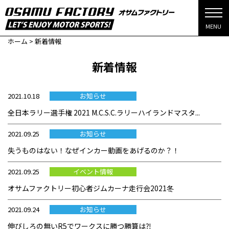
MENU
ホーム
>
新着情報
新着情報
2021.10.18
お知らせ
全日本ラリー選手権 2021 M.C.S.C.ラリーハイランドマスタ...
2021.09.25
お知らせ
失うものはない！なぜインカー動画をあげるのか？！
2021.09.25
イベント情報
オサムファクトリー初心者ジムカーナ走行会2021冬
2021.09.24
お知らせ
伸びしろの無いR5でワークスに勝つ勝算は⁈