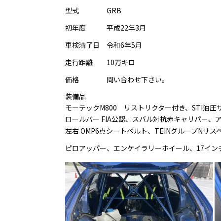
型式 GRB
初年度 平成22年3月
車検満了日 令和6年5月
走行距離 10万キロ
価格 問い合わせ下さい。
装備品
モーテックM800 リストリクター付き、STI油圧
ロールバー FIA公認、スバル対抗赤キャリパー、
左右 OMP6点シートベルト、TEINグループNサ
ピロアッパー、エンケイラリーホイール、17イン