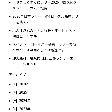
「やましろのくにラリー2026」振り返り
＆ラリー・カムイ報告
2026全日本ラリー 第4戦 久万高原ラリ
ーを終えて
泉大津ジムカーナ走行会・オートテスト
練習会 リザルト
スイフト ロールバー装着、ラリー参戦
へのベース車両としては最適です
即実践可！福永修 仕様 三菱ランサーエボ
リューション10
アーカイブ
2026
2025
2024
2023