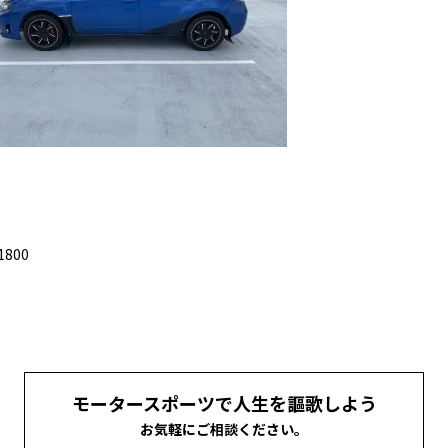
800
モータースポーツで人生を謳歌しよう
お気軽にご相談ください。