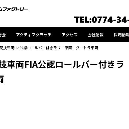
行会
アクティブクラッチ
アクセス
会社情報
採用情
中古競技車両FIA公認ロールバー付きラリー車両 ダートラ車両
競技車両FIA公認ロールバー付きラ
車両