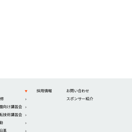
採用情報
お問い合わせ
 修
スポンサー紹介
園向け講習会
転技術講習会
動
沿革