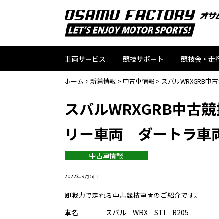
車両サービス
競技サポート
競技会・走
ホーム
>
新着情報
>
中古車情報
>
スバルWRXGRB
スバルWRXGRB中古
リー車両 ダートラ
中古車情報
2022年9月5日
即戦力で走れる中古競技車両のご紹介です。
車名 スバル WRX STI R205