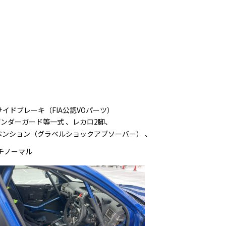
サイドブレーキ（FIA公認VOパーツ）
アンダーガード等一式 、レカロ2脚、
スペンション（グラベルショックアブソーバー） 、
チノーマル